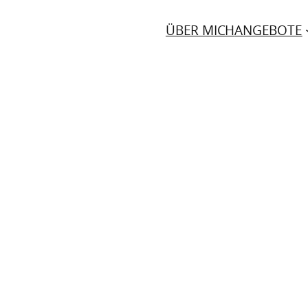
ÜBER MICH
ANGEBOTE