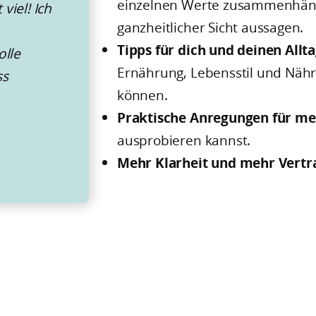
einzelnen Werte zusammenhäng
viel! Ich
ganzheitlicher Sicht aussagen.
Tipps für dich und deinen Allt
olle
Ernährung, Lebensstil und Nähr
ss
können.
Praktische Anregungen für m
ausprobieren kannst.
Mehr Klarheit und mehr Vertr