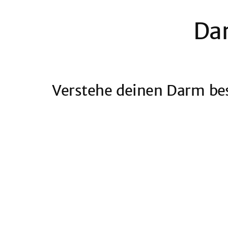
Da
Verstehe deinen Darm bes