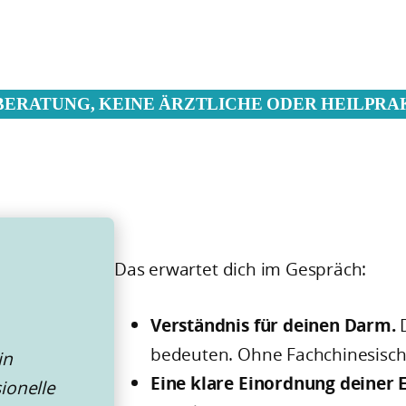
BERATUNG, KEINE ÄRZTLICHE ODER HEILPRA
Das erwartet dich im Gespräch:
Verständnis für deinen Darm.
bedeuten. Ohne Fachchinesisch
in
Eine klare Einordnung deiner 
ionelle