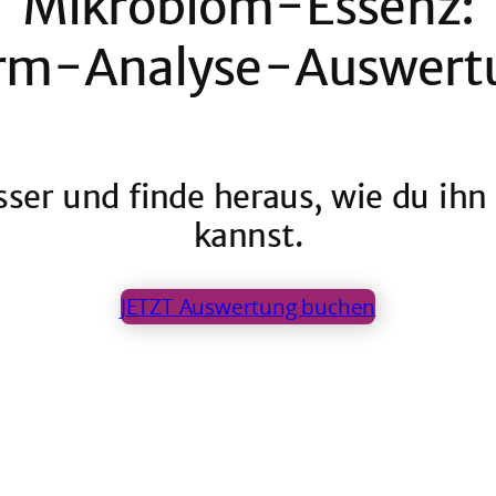
Mikrobiom-Essenz:
rm-Analyse-Auswert
ser und finde heraus, wie du ihn 
kannst.
JETZT Auswertung buchen