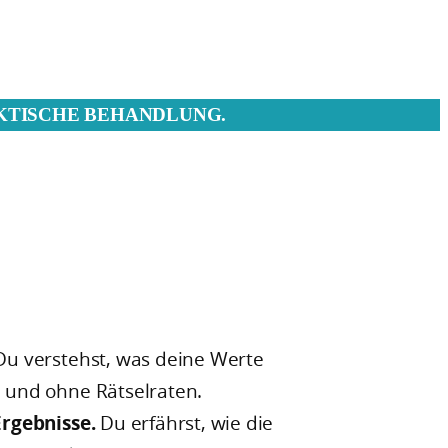
KTISCHE BEHANDLUNG.
Du verstehst, was deine Werte
 und ohne Rätselraten.
Ergebnisse.
Du erfährst, wie die