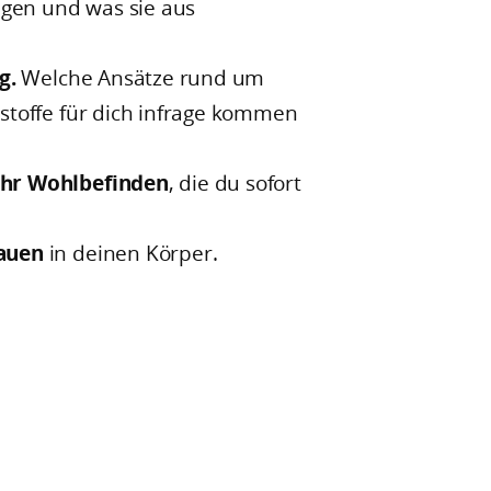
en und was sie aus
ag.
Welche Ansätze rund um
stoffe für dich infrage kommen
ehr Wohlbefinden
, die du sofort
auen
in deinen Körper.