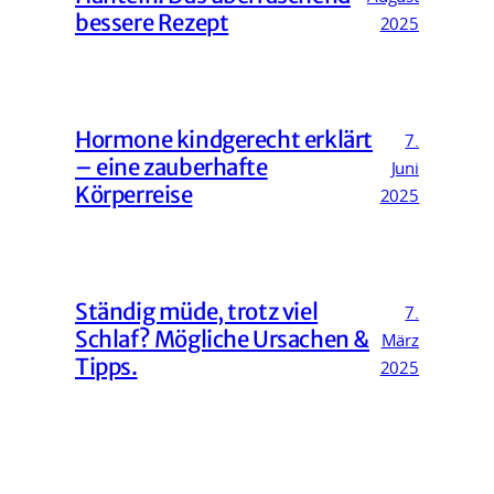
bessere Rezept
2025
Hormone kindgerecht erklärt
7.
– eine zauberhafte
Juni
Körperreise
2025
Ständig müde, trotz viel
7.
Schlaf? Mögliche Ursachen &
März
Tipps.
2025