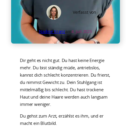
Verfasst von
Nadine Kranz
am
4. Juli 2025
Dir geht es nicht gut. Du hast keine Energie
mehr. Du bist ständig müde, antriebslos,
kannst dich schlecht konzentrieren. Du frierst,
du nimmst Gewicht zu. Dein Stuhlgang ist
mittelmäßig bis schlecht. Du hast trockene
Haut und deine Haare werden auch langsam
immer weniger.
Du gehst zum Arzt, erzählst es ihm, und er
macht ein Blutbild.