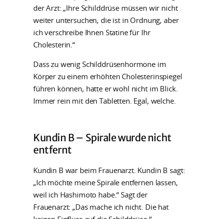
der Arzt: „Ihre Schilddrüse müssen wir nicht
weiter untersuchen, die ist in Ordnung, aber
ich verschreibe Ihnen Statine für Ihr
Cholesterin.“
Dass zu wenig Schilddrüsenhormone im
Körper zu einem erhöhten Cholesterinspiegel
führen können, hatte er wohl nicht im Blick.
Immer rein mit den Tabletten. Egal, welche.
Kundin B – Spirale wurde nicht
entfernt
Kundin B war beim Frauenarzt. Kundin B sagt:
„Ich möchte meine Spirale entfernen lassen,
weil ich Hashimoto habe.“ Sagt der
Frauenarzt: „Das mache ich nicht. Die hat
keinen Einfluss auf die Schilddrüse.“