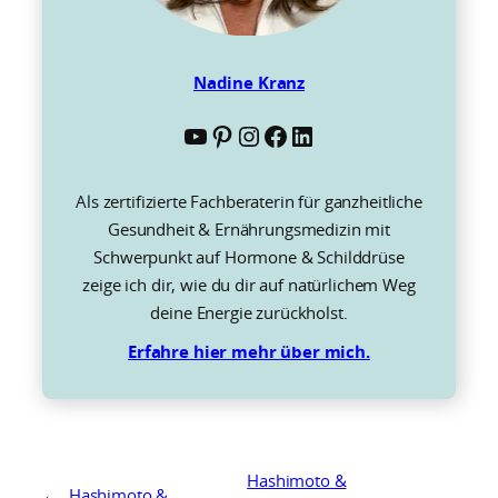
Nadine Kranz
YouTube
Pinterest
Instagram
Facebook
LinkedIn
Als zertifizierte Fachberaterin für ganzheitliche
Gesundheit & Ernährungsmedizin mit
Schwerpunkt auf Hormone & Schilddrüse
zeige ich dir, wie du dir auf natürlichem Weg
deine Energie zurückholst.
Erfahre hier mehr über mich.
Hashimoto &
←
Hashimoto &