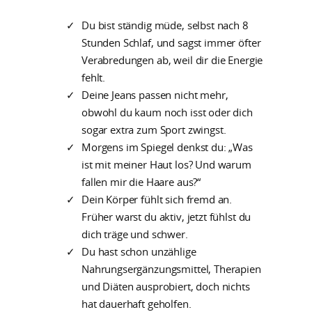
Du bist ständig müde, selbst nach 8
Stunden Schlaf, und sagst immer öfter
Verabredungen ab, weil dir die Energie
fehlt.
Deine Jeans passen nicht mehr,
obwohl du kaum noch isst oder dich
sogar extra zum Sport zwingst.
Morgens im Spiegel denkst du: „Was
ist mit meiner Haut los? Und warum
fallen mir die Haare aus?“
Dein Körper fühlt sich fremd an.
Früher warst du aktiv, jetzt fühlst du
dich träge und schwer.
Du hast schon unzählige
Nahrungsergänzungsmittel, Therapien
und Diäten ausprobiert, doch nichts
hat dauerhaft geholfen.