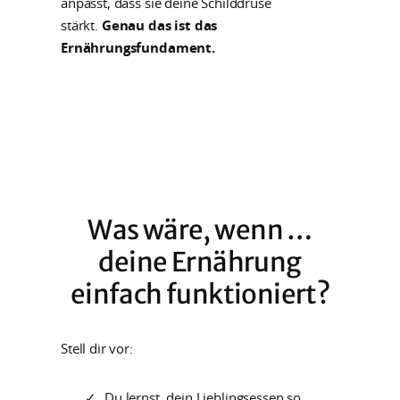
anpasst, dass sie deine Schilddrüse
stärkt.
Genau das ist das
Ernährungsfundament.
Was wäre, wenn …
deine Ernährung
einfach funktioniert?
Stell dir vor:
Du lernst, dein Lieblingsessen so