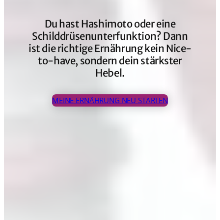
Du hast Hashimoto oder eine
Schilddrüsenunterfunktion? Dann
ist die richtige Ernährung kein Nice-
to-have, sondern dein stärkster
Hebel.
MEINE ERNÄHRUNG NEU STARTEN