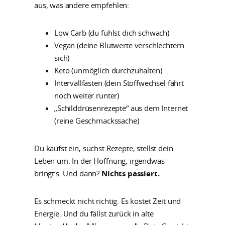
aus, was andere empfehlen:
Low Carb (du fühlst dich schwach)
Vegan (deine Blutwerte verschlechtern
sich)
Keto (unmöglich durchzuhalten)
Intervallfasten (dein Stoffwechsel fährt
noch weiter runter)
„Schilddrüsenrezepte“ aus dem Internet
(reine Geschmackssache)
Du kaufst ein, suchst Rezepte, stellst dein
Leben um. In der Hoffnung, irgendwas
bringt‘s. Und dann?
Nichts passiert.
Es schmeckt nicht richtig. Es kostet Zeit und
Energie. Und du fällst zurück in alte